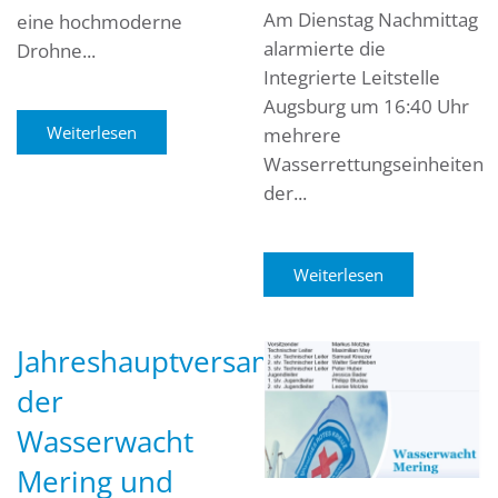
Am Dienstag Nachmittag
eine hochmoderne
alarmierte die
Drohne...
Integrierte Leitstelle
Augsburg um 16:40 Uhr
Weiterlesen
mehrere
Wasserrettungseinheiten
der...
Weiterlesen
Jahreshauptversammlung
der
Wasserwacht
Mering und