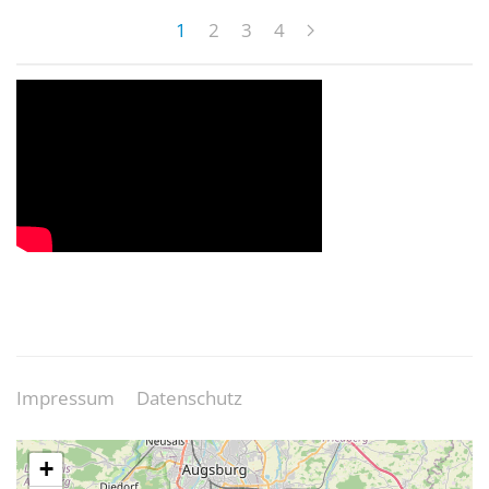
1
2
3
4
Impressum
Datenschutz
+