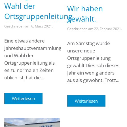
Wahl der
Wir haben
Ortsgruppenleitung
gewählt.
Geschrieben am
6. März 2021
.
Geschrieben am
22. Februar 2021
.
Eine etwas andere
Am Samstag wurde
Jahreshauptversammlung
unsere neue
und Wahl der
Ortsgruppenleitung
Ortsgruppenleitung als
gewählt.Dies sah dieses
es zu normalen Zeiten
Jahr ein wenig anders
üblich ist, hat die...
aus als gewohnt. Trotz...
Weiterlesen
Weiterlesen