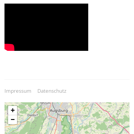
Impressum
Datenschutz
+
−