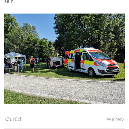
sein.
Zurück
Weiter