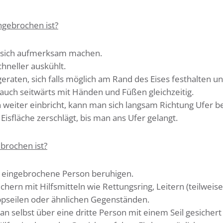
ngebrochen ist?
f sich aufmerksam machen.
hneller auskühlt.
 geraten, sich falls möglich am Rand des Eises festhalten u
 auch seitwärts mit Händen und Füßen gleichzeitig.
rn weiter einbricht, kann man sich langsam Richtung Ufer 
isfläche zerschlägt, bis man ans Ufer gelangt.
brochen ist?
e eingebrochene Person beruhigen.
chern mit Hilfsmitteln wie Rettungsring, Leitern (teilweis
ppseilen oder ähnlichen Gegenständen.
 selbst über eine dritte Person mit einem Seil gesichert 