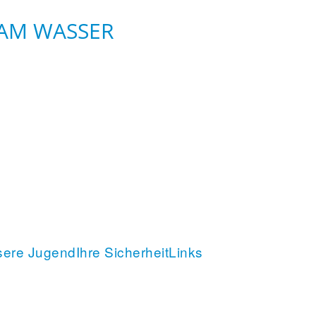
 AM WASSER
sere Jugend
Ihre Sicherheit
Links