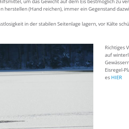
 Hilfsmittel, um das Gewicht auf dem Eis bestmöglich zu ver
en herstellen (Hand reichen), immer ein Gegenstand dazw
losigkeit in der stabilen Seitenlage lagern, vor Kälte schü
Richtiges 
auf winter
Gewässern
Eisregel-Pl
es
HIER