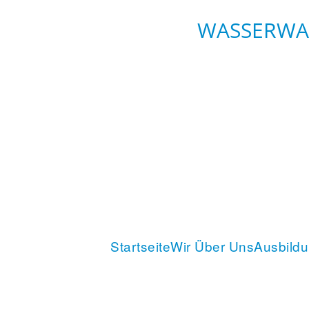
WASSERWAC
Skip to main content
Startseite
Wir Über Uns
Ausbild