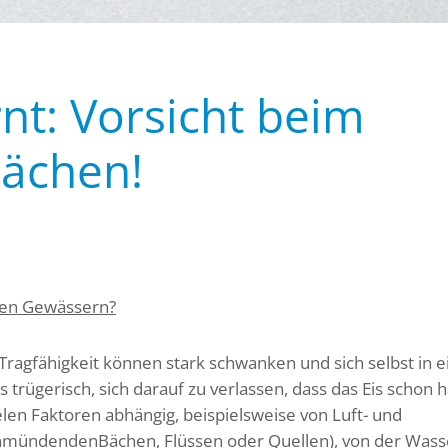
t: Vorsicht beim
lächen!
nen Gewässern?
e Tragfähigkeit können stark schwanken und sich selbst in 
trügerisch, sich darauf zu verlassen, dass das Eis schon h
elen Faktoren abhängig, beispielsweise von Luft- und
nmündendenBächen, Flüssen oder Quellen), von der Wass