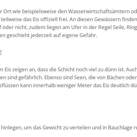
r Ort wie beispielsweise den Wasserwirtschaftsämtern o
ilweise das Eis offiziell frei. An diesen Gewässern finden
 oder nicht, zudem liegen am Ufer in der Regel Seile, Rin
hen geschieht jederzeit auf eigene Gefahr.
?
Eis zeigen an, dass die Schicht noch viel zu dünn ist. Auc
n sind gefährlich. Ebenso sind Seen, die von Bächen oder
sflüssen kann innerhalb weniger Meter das Eis deutlich dü
h hinlegen, um das Gewicht zu verteilen und in Bauchlage r