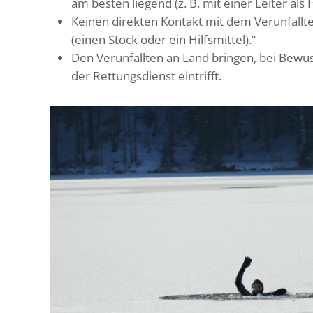
am besten liegend (z. B. mit einer Leiter als
Keinen direkten Kontakt mit dem Verunfallt
(einen Stock oder ein Hilfsmittel).“
Den Verunfallten an Land bringen, bei Bewusst
der Rettungsdienst eintrifft.