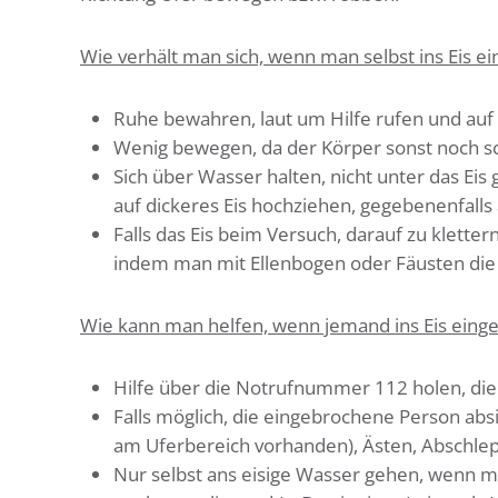
Wie verhält man sich, wenn man selbst ins Eis ei
Ruhe bewahren, laut um Hilfe rufen und au
Wenig bewegen, da der Körper sonst noch sc
Sich über Wasser halten, nicht unter das Eis
auf dickeres Eis hochziehen, gegebenenfalls
Falls das Eis beim Versuch, darauf zu klette
indem man mit Ellenbogen oder Fäusten die E
Wie kann man helfen, wenn jemand ins Eis einge
Hilfe über die Notrufnummer 112 holen, di
Falls möglich, die eingebrochene Person absi
am Uferbereich vorhanden), Ästen, Abschle
Nur selbst ans eisige Wasser gehen, wenn man