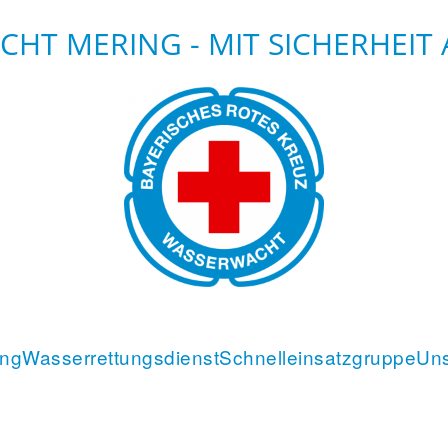
HT MERING - MIT SICHERHEIT
ung
Wasserrettungsdienst
Schnelleinsatzgruppe
Un