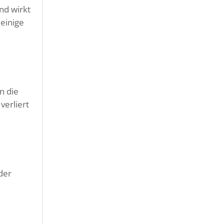
nd wirkt
einige
n die
verliert
der