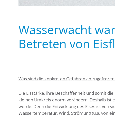
Wasserwacht warn
Betreten von Eisf
Was sind die konkreten Gefahren an zugefrore
Die Eisstärke, ihre Beschaffenheit und somit di
kleinen Umkreis enorm verändern. Deshalb ist es 
werde. Denn die Entwicklung des Eises ist von vi
Wassertemperatur, Wind, Strömung (u.a. von ei