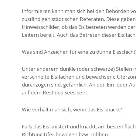
Informieren kann man sich bei den Behörden vo
zuständigen städtischen Referaten. Diese geben te
Hinweisschilder, ob das Eis betreten werden darf
Leitern bereit. Auch das Betreten dieser Eisfläc
Was sind Anzeichen für eine zu dünne Eisschicht
Unter anderem dunkle (oder schwarze) Stellen im 
verschneite Eisflächen und bewachsene Uferzone
durchzogen sind, gefährlich. An den Ein- oder Au
auf dem Rest des Sees sein.
Wie verhält man sich, wenn das Eis knackt?
Falls das Eis knistert und knackt, am besten flac
Richtung Ufer bewegen bzw. robben.