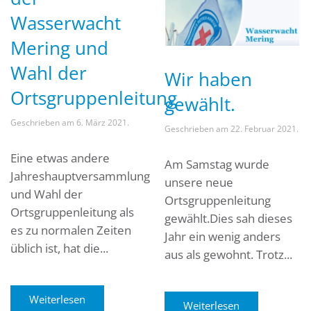
Wasserwacht
Mering und
Wahl der
Wir haben
Ortsgruppenleitung
gewählt.
Geschrieben am
6. März 2021
.
Geschrieben am
22. Februar 2021
.
Eine etwas andere
Am Samstag wurde
Jahreshauptversammlung
unsere neue
und Wahl der
Ortsgruppenleitung
Ortsgruppenleitung als
gewählt.Dies sah dieses
es zu normalen Zeiten
Jahr ein wenig anders
üblich ist, hat die...
aus als gewohnt. Trotz...
Weiterlesen
Weiterlesen