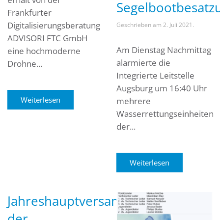
Segelbootbesatz
Frankfurter
Digitalisierungsberatung
Geschrieben am
2. Juli 2021
.
ADVISORI FTC GmbH
Am Dienstag Nachmittag
eine hochmoderne
alarmierte die
Drohne...
Integrierte Leitstelle
Augsburg um 16:40 Uhr
Weiterlesen
mehrere
Wasserrettungseinheiten
der...
Weiterlesen
Jahreshauptversammlung
der